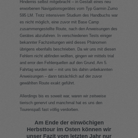
Hindernis selbst mitgebracht – in Gestalt eines neu
erworbenen Navigationsgerätes vom Typ Garmin Zumo
595 LM. Trotz intensivem Studium des Handbuchs war
es nicht möglich, eine zuvor mit Base Camp
zusammengestellte Route, nach den Anweisungen des
Gerätes abzufahren. In verschiedenen Tests einiger
bekannter Fachzeitungen wird dieses Phänomen
übrigens ebenfalls beschrieben. Da wir uns mit diesen
Fehlern nicht abfinden wollten, gingen wir mittels trial
and error den Fehlerquellen auf den Grund. Am 5.
Fahrtag wurden wir – mit uns bis dahin unbekannten
Anweisungen – dann tatsächlich auf der zuvor
gewählten Route exakt geführt.
Allerdings bis es soweit war, waren wir zeitweise
tierisch genervt und manchmal hat es uns den
Tourenspaß fast völlig verdorben.
Am Ende der einwöchigen
Herbsttour im Osten können wir
unser Fazit vom letzten Jahr nur